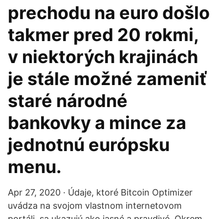
prechodu na euro došlo
takmer pred 20 rokmi,
v niektorých krajinách
je stále možné zameniť
staré národné
bankovky a mince za
jednotnú európsku
menu.
Apr 27, 2020 · Údaje, ktoré Bitcoin Optimizer
uvádza na svojom vlastnom internetovom
portáli, sa ukazujú ako jasné a pravdivé. Okrem