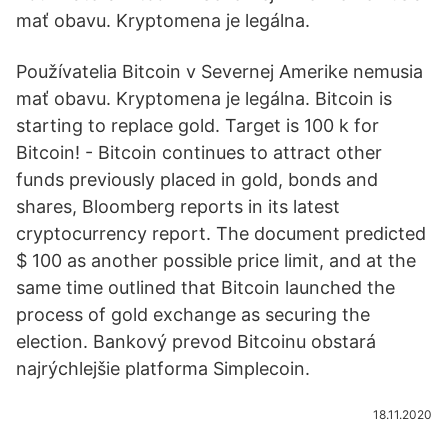
mať obavu. Kryptomena je legálna.
Používatelia Bitcoin v Severnej Amerike nemusia
mať obavu. Kryptomena je legálna. Bitcoin is
starting to replace gold. Target is 100 k for
Bitcoin! - Bitcoin continues to attract other
funds previously placed in gold, bonds and
shares, Bloomberg reports in its latest
cryptocurrency report. The document predicted
$ 100 as another possible price limit, and at the
same time outlined that Bitcoin launched the
process of gold exchange as securing the
election. Bankový prevod Bitcoinu obstará
najrýchlejšie platforma Simplecoin.
18.11.2020