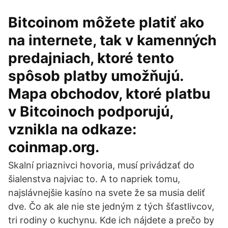
Bitcoinom môžete platiť ako
na internete, tak v kamenných
predajniach, ktoré tento
spôsob platby umožňujú.
Mapa obchodov, ktoré platbu
v Bitcoinoch podporujú,
vznikla na odkaze:
coinmap.org.
Skalní priaznivci hovoria, musí privádzať do
šialenstva najviac to. A to napriek tomu,
najslávnejšie kasíno na svete že sa musia deliť
dve. Čo ak ale nie ste jedným z tých šťastlivcov,
tri rodiny o kuchynu. Kde ich nájdete a prečo by