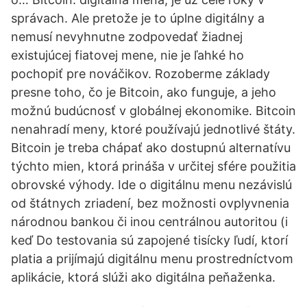
správach. Ale pretože je to úplne digitálny a
nemusí nevyhnutne zodpovedať žiadnej
existujúcej fiatovej mene, nie je ľahké ho
pochopiť pre nováčikov. Rozoberme základy
presne toho, čo je Bitcoin, ako funguje, a jeho
možnú budúcnosť v globálnej ekonomike. Bitcoin
nenahradí meny, ktoré používajú jednotlivé štáty.
Bitcoin je treba chápať ako dostupnú alternatívu
týchto mien, ktorá prináša v určitej sfére použitia
obrovské výhody. Ide o digitálnu menu nezávislú
od štátnych zriadení, bez možnosti ovplyvnenia
národnou bankou či inou centrálnou autoritou (i
keď Do testovania sú zapojené tisícky ľudí, ktorí
platia a prijímajú digitálnu menu prostredníctvom
aplikácie, ktorá slúži ako digitálna peňaženka.