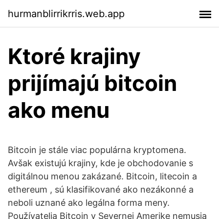
hurmanblirrikrris.web.app
Ktoré krajiny
prijímajú bitcoin
ako menu
Bitcoin je stále viac populárna kryptomena.
Avšak existujú krajiny, kde je obchodovanie s
digitálnou menou zakázané. Bitcoin, litecoin a
ethereum , sú klasifikované ako nezákonné a
neboli uznané ako legálna forma meny.
Používatelia Bitcoin v Severnej Amerike nemusia