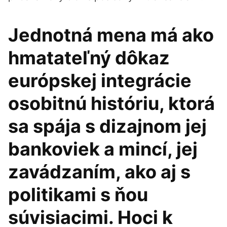
Jednotná mena má ako
hmatateľný dôkaz
európskej integrácie
osobitnú históriu, ktorá
sa spája s dizajnom jej
bankoviek a mincí, jej
zavádzaním, ako aj s
politikami s ňou
súvisiacimi. Hoci k