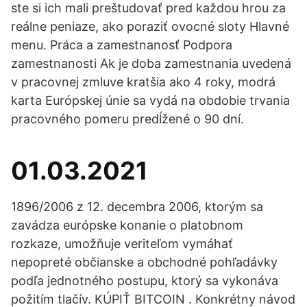
ste si ich mali preštudovať pred každou hrou za
reálne peniaze, ako poraziť ovocné sloty Hlavné
menu. Práca a zamestnanosť Podpora
zamestnanosti Ak je doba zamestnania uvedená
v pracovnej zmluve kratšia ako 4 roky, modrá
karta Európskej únie sa vydá na obdobie trvania
pracovného pomeru predĺžené o 90 dní.
01.03.2021
1896/2006 z 12. decembra 2006, ktorým sa
zavádza európske konanie o platobnom
rozkaze, umožňuje veriteľom vymáhať
nepopreté občianske a obchodné pohľadávky
podľa jednotného postupu, ktorý sa vykonáva
požitím tlačív. KÚPIŤ BITCOIN . Konkrétny návod