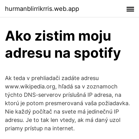
hurmanblirrikrris.web.app
Ako zistim moju
adresu na spotify
Ak teda v prehliadači zadáte adresu
www.wikipedia.org, hľadá sa v zoznamoch
týchto DNS-serverov príslušná IP adresa, na
ktorú je potom presmerovaná vaša požiadavka.
Nie každý počítač na svete má jedinečnú IP
adresu. Je to tak len vtedy, ak má daný uzol
priamy prístup na internet.