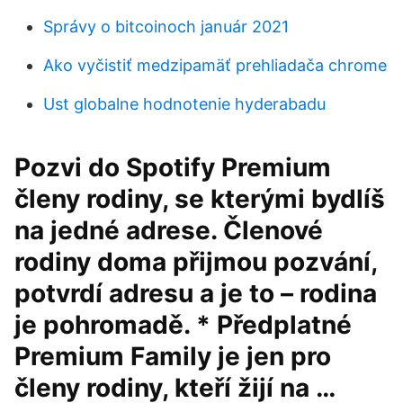
Správy o bitcoinoch január 2021
Ako vyčistiť medzipamäť prehliadača chrome
Ust globalne hodnotenie hyderabadu
Pozvi do Spotify Premium
členy rodiny, se kterými bydlíš
na jedné adrese. Členové
rodiny doma přijmou pozvání,
potvrdí adresu a je to – rodina
je pohromadě. * Předplatné
Premium Family je jen pro
členy rodiny, kteří žijí na …