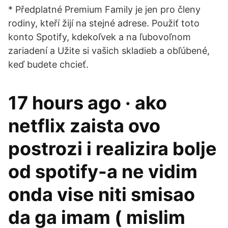
* Předplatné Premium Family je jen pro členy
rodiny, kteří žijí na stejné adrese. Použiť toto
konto Spotify, kdekoľvek a na ľubovoľnom
zariadení a Užite si vašich skladieb a obľúbené,
keď budete chcieť.
17 hours ago · ako
netflix zaista ovo
postrozi i realizira bolje
od spotify-a ne vidim
onda vise niti smisao
da ga imam ( mislim