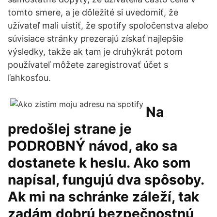
tomto smere, a je dôležité si uvedomiť, že
užívateľ mali uistiť, že spotify spoločenstva alebo
súvisiace stránky prezerajú získať najlepšie
výsledky, takže ak tam je druhýkrát potom
používateľ môžete zaregistrovať účet s
ľahkosťou.
Na
predošlej strane je
PODROBNÝ návod, ako sa
dostanete k heslu. Ako som
napísal, fungujú dva spôsoby.
Ak mi na schránke záleží, tak
zadám dobrú bezpečnostnú