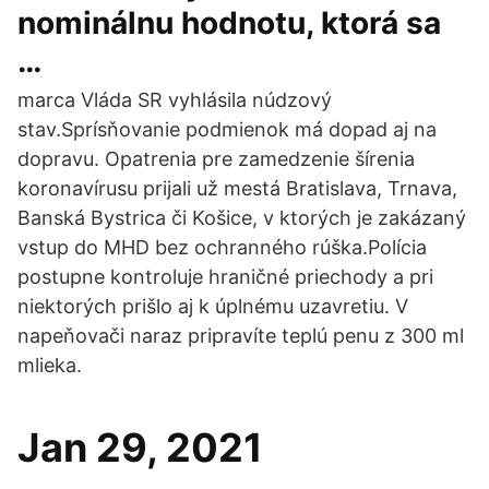
nominálnu hodnotu, ktorá sa
…
marca Vláda SR vyhlásila núdzový
stav.Sprísňovanie podmienok má dopad aj na
dopravu. Opatrenia pre zamedzenie šírenia
koronavírusu prijali už mestá Bratislava, Trnava,
Banská Bystrica či Košice, v ktorých je zakázaný
vstup do MHD bez ochranného rúška.Polícia
postupne kontroluje hraničné priechody a pri
niektorých prišlo aj k úplnému uzavretiu. V
napeňovači naraz pripravíte teplú penu z 300 ml
mlieka.
Jan 29, 2021