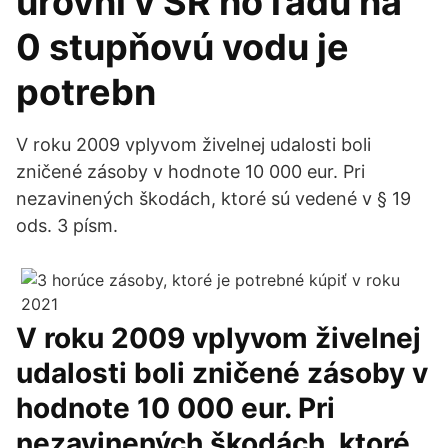
úrovni v SR ho ľadu na
0 stupňovú vodu je
potrebn
V roku 2009 vplyvom živelnej udalosti boli
zničené zásoby v hodnote 10 000 eur. Pri
nezavinených škodách, ktoré sú vedené v § 19
ods. 3 písm.
V roku 2009 vplyvom živelnej
udalosti boli zničené zásoby v
hodnote 10 000 eur. Pri
nezavinených škodách, ktoré