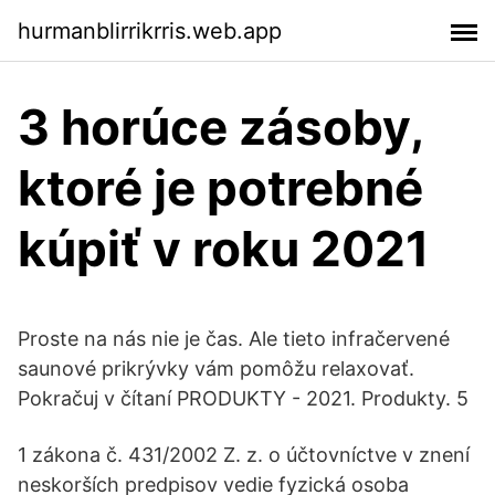
hurmanblirrikrris.web.app
3 horúce zásoby,
ktoré je potrebné
kúpiť v roku 2021
Proste na nás nie je čas. Ale tieto infračervené
saunové prikrývky vám pomôžu relaxovať.
Pokračuj v čítaní PRODUKTY - 2021. Produkty. 5
1 zákona č. 431/2002 Z. z. o účtovníctve v znení
neskorších predpisov vedie fyzická osoba