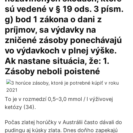
sú vedené v § 19 ods. 3 písm.
g) bod 1 zákona o dani z
príjmov, sa výdavky na
zničené zásoby ponechávajú
vo výdavkoch v plnej výške.
Ak nastane situácia, že: 1.
Zásoby neboli poistené
To je v rozmedzí 0,5–3,0 mmol / l výživovej
ketózy (34).
Počas zlatej horúčky v Austrálii často dávali do
pudingu aj kúsky zlata. Dnes doňho zapekajú