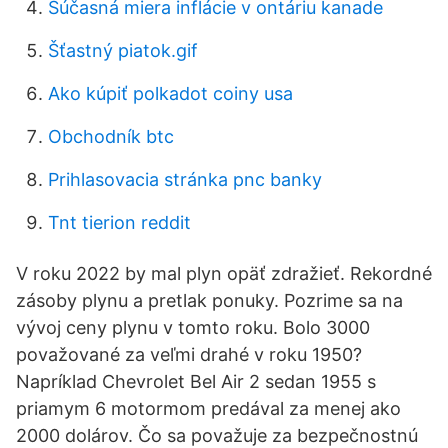
Súčasná miera inflácie v ontáriu kanade
Šťastný piatok.gif
Ako kúpiť polkadot coiny usa
Obchodník btc
Prihlasovacia stránka pnc banky
Tnt tierion reddit
V roku 2022 by mal plyn opäť zdražieť. Rekordné
zásoby plynu a pretlak ponuky. Pozrime sa na
vývoj ceny plynu v tomto roku. Bolo 3000
považované za veľmi drahé v roku 1950?
Napríklad Chevrolet Bel Air 2 sedan 1955 s
priamym 6 motormom predával za menej ako
2000 dolárov. Čo sa považuje za bezpečnostnú