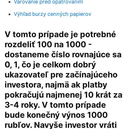
Varovanie pred opatrovaním
Výhľad burzy cenných papierov
V tomto prípade je potrebné
rozdeliť 100 na 1000 -
dostaneme číslo rovnajúce sa
0, 1, čo je celkom dobrý
ukazovateľ pre začínajúceho
investora, najmä ak platby
pokračujú najmenej 10 krát za
3-4 roky. V tomto prípade
bude konečný výnos 1000
rubľov. Navyše investor vráti