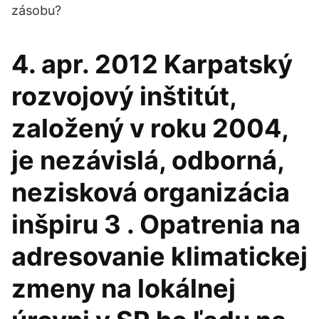
zásobu?
4. apr. 2012 Karpatský
rozvojový inštitút,
založený v roku 2004,
je nezávislá, odborná,
nezisková organizácia
inšpiru 3 . Opatrenia na
adresovanie klimatickej
zmeny na lokálnej