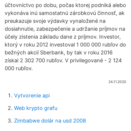
účtovníctvo po dobu, počas ktorej podniká alebo
vykonáva inú samostatnú zárobkovú činnosť, ak
preukazuje svoje výdavky vynaložené na
dosiahnutie, zabezpečenie a udržanie príjmov na
účely zistenia základu dane z príjmov. Investor,
ktorý v roku 2012 investoval 1 000 000 rubľov do
bežných akcií Sberbank, by tak v roku 2016
získal 2 302 700 rubľov. V privilegované - 2 124
000 rubľov.
24.11.2020
Vytvorenie api
Web krypto grafu
Zimbabwe dolár na usd 2008