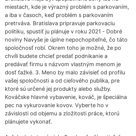
miestach, kde je výrazný problém s parkovaním,
a iba v časoch, keď problém s parkovaním
pretrváva. Bratislava pripravuje parkovaciu
politiku, spustiť ju plánuje v roku 2021 - Dobré
noviny Navyše je úplne nepochopiteľné, čo táto
spoločnosť robí. Okrem toho je možné, že po
chvíli budete chcieť predať podnikanie a
predávať firmu s názvom vlastným menom je
dosť ťažké. 3. Meno by malo závisieť od profilu
vašej spoločnosti a od cieľového publika, pre
ktoré sú určené jej produkty alebo služby.
Kováčske hlavné vybavenie, kováč, je špeciálna
pec na vykurovanie kovov. Vyberte ho v
závislosti od objemu a zložitosti práce, ktorú
plánujete vykonať.