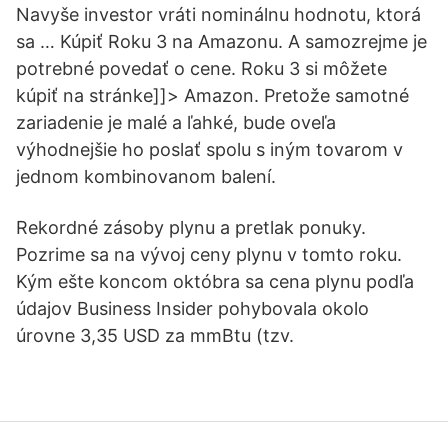
Navyše investor vráti nominálnu hodnotu, ktorá
sa … Kúpiť Roku 3 na Amazonu. A samozrejme je
potrebné povedať o cene. Roku 3 si môžete
kúpiť na stránke]]> Amazon. Pretože samotné
zariadenie je malé a ľahké, bude oveľa
výhodnejšie ho poslať spolu s iným tovarom v
jednom kombinovanom balení.
Rekordné zásoby plynu a pretlak ponuky.
Pozrime sa na vývoj ceny plynu v tomto roku.
Kým ešte koncom októbra sa cena plynu podľa
údajov Business Insider pohybovala okolo
úrovne 3,35 USD za mmBtu (tzv.