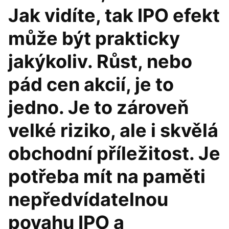
Jak vidíte, tak IPO efekt
může být prakticky
jakýkoliv. Růst, nebo
pád cen akcií, je to
jedno. Je to zároveň
velké riziko, ale i skvělá
obchodní příležitost. Je
potřeba mít na paměti
nepředvídatelnou
povahu IPO a