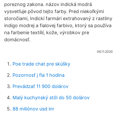
poreznog zakona. názov indická modrá
vysvetľuje pôvod tejto farby. Pred niekoľkými
storočiami, Indickí farmári extrahovaný z rastliny
indigo modrej a fialovej farbivo, ktorý sa používa
na farbenie textílií, kože, výrobkov pre
domácnosť.
06.11.2020
Poe trade chat pre skúšky
Pozornosť j fla 1 hodina
Prevádzať 11 900 dolárov
Malý kuchynský stôl do 50 dolárov
88 miliónov usd inr