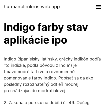
hurmanblirrikrris.web.app
Indigo farby stav
aplikácie ipo
Indigo (španielsky, latinsky, grécky indikón podľa
"to indické, podľa pôvodu z Indie") je
tmavomodré farbivo a rovnomenné
pomenovanie farby Indigo. Popísať sa dá ako
posledný rozoznateľný odtieň modrej
prechádzajúc do modrofialovej.
2. Zakona o porezu na dobit i čl. 49. Općeg