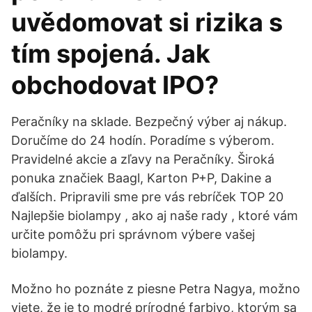
uvědomovat si rizika s
tím spojená. Jak
obchodovat IPO?
Peračníky na sklade. Bezpečný výber aj nákup.
Doručíme do 24 hodín. Poradíme s výberom.
Pravidelné akcie a zľavy na Peračníky. Široká
ponuka značiek Baagl, Karton P+P, Dakine a
ďalších. Pripravili sme pre vás rebríček TOP 20
Najlepšie biolampy , ako aj naše rady , ktoré vám
určite pomôžu pri správnom výbere vašej
biolampy.
Možno ho poznáte z piesne Petra Nagya, možno
viete, že je to modré prírodné farbivo, ktorým sa