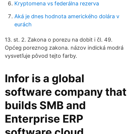
Kryptomena vs federálna rezerva
Aká je dnes hodnota amerického dolára v
eurách
13. st. 2. Zakona o porezu na dobit i čl. 49.
Općeg poreznog zakona. názov indická modrá
vysvetľuje pôvod tejto farby.
Infor is a global
software company that
builds SMB and
Enterprise ERP
software cloud