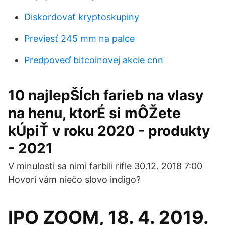
Diskordovať kryptoskupiny
Previesť 245 mm na palce
Predpoveď bitcoinovej akcie cnn
10 najlepŠÍch farieb na vlasy
na henu, ktorÉ si mÔŽete
kÚpiŤ v roku 2020 - produkty
- 2021
V minulosti sa nimi farbili rifle 30.12. 2018 7:00
Hovorí vám niečo slovo indigo?
IPO ZOOM, 18. 4. 2019.