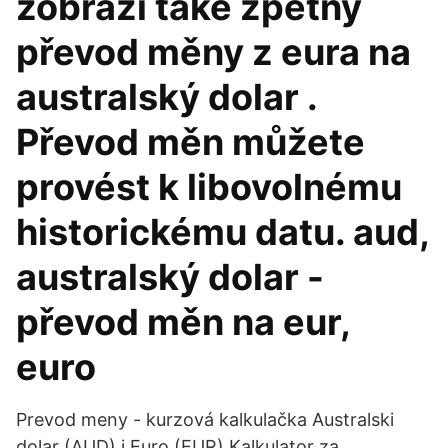
zobrazí také zpětný
převod měny z eura na
australský dolar .
Převod měn můžete
provést k libovolnému
historickému datu. aud,
australský dolar -
převod měn na eur,
euro
Prevod meny - kurzová kalkulačka Australski
dolar (AUD) i Euro (EUR) Kalkulator za