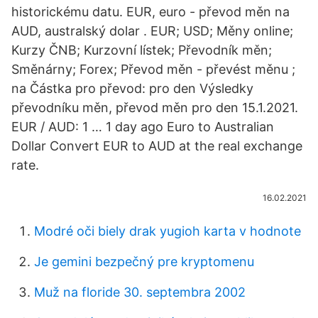
historickému datu. EUR, euro - převod měn na
AUD, australský dolar . EUR; USD; Měny online;
Kurzy ČNB; Kurzovní lístek; Převodník měn;
Směnárny; Forex; Převod měn - převést měnu ;
na Částka pro převod: pro den Výsledky
převodníku měn, převod měn pro den 15.1.2021.
EUR / AUD: 1 … 1 day ago Euro to Australian
Dollar Convert EUR to AUD at the real exchange
rate.
16.02.2021
Modré oči biely drak yugioh karta v hodnote
Je gemini bezpečný pre kryptomenu
Muž na floride 30. septembra 2002