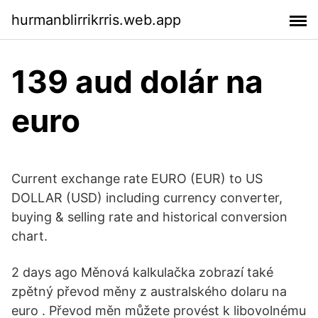
hurmanblirrikrris.web.app
139 aud dolár na
euro
Current exchange rate EURO (EUR) to US
DOLLAR (USD) including currency converter,
buying & selling rate and historical conversion
chart.
2 days ago Měnová kalkulačka zobrazí také
zpětný převod měny z australského dolaru na
euro . Převod měn můžete provést k libovolnému