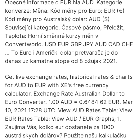
Obecné informace o EUR Na AUD. Kategorie
konverze: Měna: Kód měny pro Euro: EUR (€)
Kód měny pro Australský dolar: AUD ($)
Související kategorie: Časové pásmo, Přeložit,
Teplota: Horní směnné kurzy měn v
Convertworld. USD EUR GBP JPY AUD CAD CHF
… To Euro i Američki dolar pretvarača je do
danas uz kamatne stope od 8 ožujak 2021.
Get live exchange rates, historical rates & charts
for AUD to EUR with XE's free currency
calculator. Exchange Rate Australian Dollar to
Euro Converter. 1.00 AUD = 0.6484 62 EUR. Mar
10, 2021 17:28 UTC. View AUD Rates Table; View
EUR Rates Table; View AUD / EUR Graphs; 1.
Zaujíma Vás, koľko eur dostanete za 1000
austrálskych dolárov? Použite našu kalkulačku