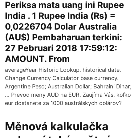
Periksa mata uang ini Rupee
India . 1 Rupee India (Rs) =
0,0226704 Dolar Australia
(AU$) Pembaharuan terkini:
27 Pebruari 2018 17:59:12:
AMOUNT. From
averageYear Historic Lookup. historical date.
Change Currency Calculator base currency.
Argentine Peso; Australian Dollar; Bahraini Dinar;
… Prevod meny AUD na EUR. Zaujíma Vás, koľko
eur dostanete za 1000 austrálskych dolárov?
Měnová kalkulačka