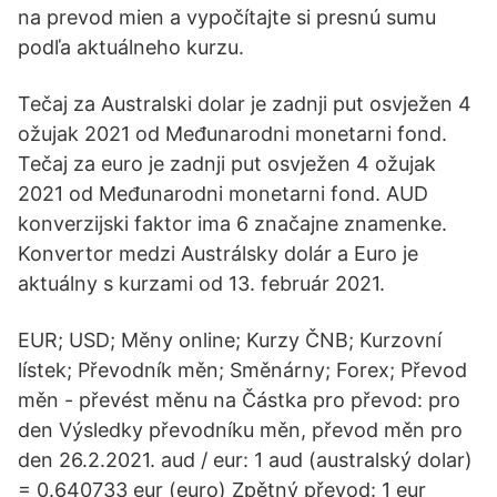
na prevod mien a vypočítajte si presnú sumu
podľa aktuálneho kurzu.
Tečaj za Australski dolar je zadnji put osvježen 4
ožujak 2021 od Međunarodni monetarni fond.
Tečaj za euro je zadnji put osvježen 4 ožujak
2021 od Međunarodni monetarni fond. AUD
konverzijski faktor ima 6 značajne znamenke.
Konvertor medzi Austrálsky dolár a Euro je
aktuálny s kurzami od 13. február 2021.
EUR; USD; Měny online; Kurzy ČNB; Kurzovní
lístek; Převodník měn; Směnárny; Forex; Převod
měn - převést měnu na Částka pro převod: pro
den Výsledky převodníku měn, převod měn pro
den 26.2.2021. aud / eur: 1 aud (australský dolar)
= 0.640733 eur (euro) Zpětný převod: 1 eur