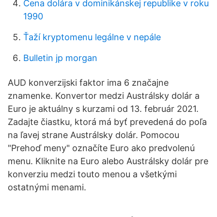
Cena dolára v dominikánskej republike v roku
1990
Ťaží kryptomenu legálne v nepále
Bulletin jp morgan
AUD konverzijski faktor ima 6 značajne
znamenke. Konvertor medzi Austrálsky dolár a
Euro je aktuálny s kurzami od 13. február 2021.
Zadajte čiastku, ktorá má byť prevedená do poľa
na ľavej strane Austrálsky dolár. Pomocou
"Prehoď meny" označíte Euro ako predvolenú
menu. Kliknite na Euro alebo Austrálsky dolár pre
konverziu medzi touto menou a všetkými
ostatnými menami.