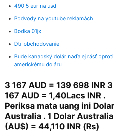
490 5 eur na usd
Podvody na youtube reklamách
Bodka 01jx
Dtr obchodovanie
Bude kanadský dolár naďalej rásť oproti
americkému doláru
3 167 AUD = 139 698 INR 3
167 AUD = 1,40Lacs INR .
Periksa mata uang ini Dolar
Australia . 1 Dolar Australia
(AU$) = 44,110 INR (Rs)