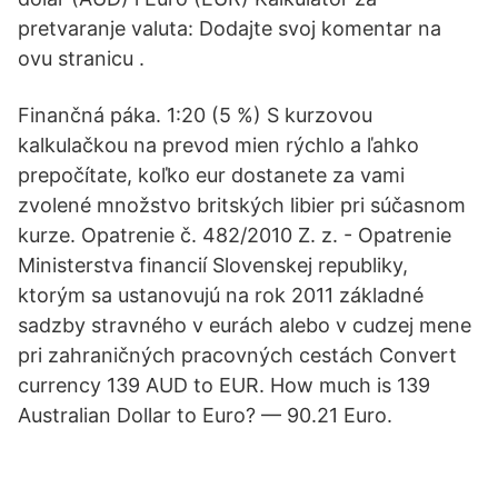
pretvaranje valuta: Dodajte svoj komentar na
ovu stranicu .
Finančná páka. 1:20 (5 %) S kurzovou
kalkulačkou na prevod mien rýchlo a ľahko
prepočítate, koľko eur dostanete za vami
zvolené množstvo britských libier pri súčasnom
kurze. Opatrenie č. 482/2010 Z. z. - Opatrenie
Ministerstva financií Slovenskej republiky,
ktorým sa ustanovujú na rok 2011 základné
sadzby stravného v eurách alebo v cudzej mene
pri zahraničných pracovných cestách Convert
currency 139 AUD to EUR. How much is 139
Australian Dollar to Euro? — 90.21 Euro.