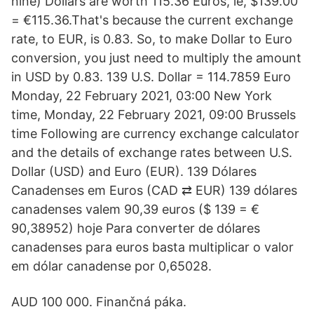
nine) Dollars are worth 115.36 Euros, ie, $139.00
= €115.36.That's because the current exchange
rate, to EUR, is 0.83. So, to make Dollar to Euro
conversion, you just need to multiply the amount
in USD by 0.83. 139 U.S. Dollar = 114.7859 Euro
Monday, 22 February 2021, 03:00 New York
time, Monday, 22 February 2021, 09:00 Brussels
time Following are currency exchange calculator
and the details of exchange rates between U.S.
Dollar (USD) and Euro (EUR). 139 Dólares
Canadenses em Euros (CAD ⇄ EUR) 139 dólares
canadenses valem 90,39 euros ($ 139 = €
90,38952) hoje Para converter de dólares
canadenses para euros basta multiplicar o valor
em dólar canadense por 0,65028.
AUD 100 000. Finančná páka.