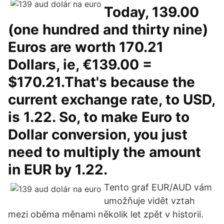
Today, 139.00
(one hundred and thirty nine)
Euros are worth 170.21
Dollars, ie, €139.00 =
$170.21.That's because the
current exchange rate, to USD,
is 1.22. So, to make Euro to
Dollar conversion, you just
need to multiply the amount
in EUR by 1.22.
Tento graf EUR/AUD vám
umožňuje vidět vztah
mezi oběma měnami několik let zpět v historii.